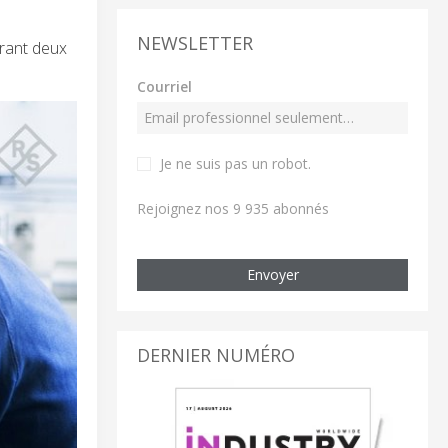
NEWSLETTER
urant deux
Courriel
Je ne suis pas un robot
.
Rejoignez nos 9 935 abonnés
Envoyer
DERNIER NUMÉRO