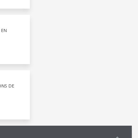
 EN
ONS DE