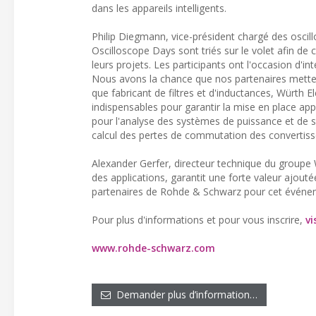
dans les appareils intelligents.
Philip Diegmann, vice-président chargé des osci
Oscilloscope Days sont triés sur le volet afin d
leurs projets. Les participants ont l'occasion d'i
Nous avons la chance que nos partenaires metten
que fabricant de filtres et d'inductances, Würth
indispensables pour garantir la mise en place appr
pour l'analyse des systèmes de puissance et de 
calcul des pertes de commutation des convertiss
Alexander Gerfer, directeur technique du groupe W
des applications, garantit une forte valeur ajou
partenaires de Rohde & Schwarz pour cet événem
Pour plus d'informations et pour vous inscrire,
vi
www.rohde-schwarz.com
Demander plus d’information…