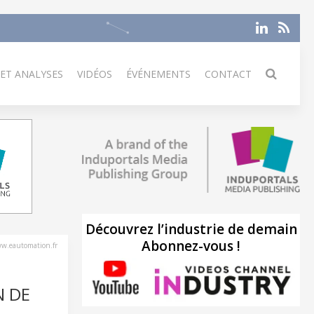
 ET ANALYSES
VIDÉOS
ÉVÉNEMENTS
CONTACT
Découvrez l’industrie de demain
Abonnez-vous !
w.eautomation.fr
N DE