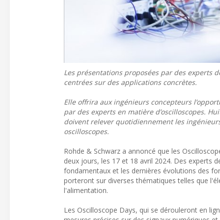
Les présentations proposées par des experts d
centrées sur des applications concrètes.
Elle offrira aux ingénieurs concepteurs l’oppor
par des experts en matière d’oscilloscopes. Huit
doivent relever quotidiennement les ingénieurs 
oscilloscopes.
Rohde & Schwarz a annoncé que les Oscilloscope
deux jours, les 17 et 18 avril 2024. Des experts 
fondamentaux et les dernières évolutions des fon
porteront sur diverses thématiques telles que l'él
l'alimentation.
Les Oscilloscope Days, qui se dérouleront en lign
mesures précises sur des signaux numériques et 