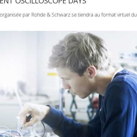
ENT OSCILLOSCOPE DAYS
s organisée par Rohde & Schwarz se tiendra au format virtuel d