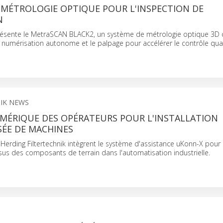
 MÉTROLOGIE OPTIQUE POUR L'INSPECTION DE
N
ésente le MetraSCAN BLACK2, un système de métrologie optique 3D
 la numérisation autonome et le palpage pour accélérer le contrôle qual
IK NEWS
MÉRIQUE DES OPÉRATEURS POUR L'INSTALLATION
SÉE DE MACHINES
 Herding Filtertechnik intègrent le système d'assistance uKonn-X pou
us des composants de terrain dans l'automatisation industrielle.