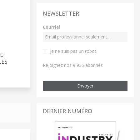
NEWSLETTER
Courriel
Je ne suis pas un robot
.
E
LES
Rejoignez nos 9 935 abonnés
Envoyer
DERNIER NUMÉRO