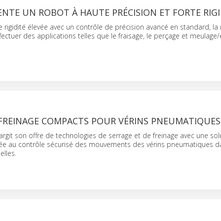
NTE UN ROBOT À HAUTE PRÉCISION ET FORTE RIGI
rigidité élevée avec un contrôle de précision avancé en standard, la 
fectuer des applications telles que le fraisage, le perçage et meulage
 FREINAGE COMPACTS POUR VÉRINS PNEUMATIQUES
git son offre de technologies de serrage et de freinage avec une sol
e au contrôle sécurisé des mouvements des vérins pneumatiques da
elles.