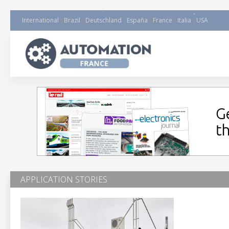
International
Brazil
Deutschland
España
France
Italia
USA
APPLICATION STORIES