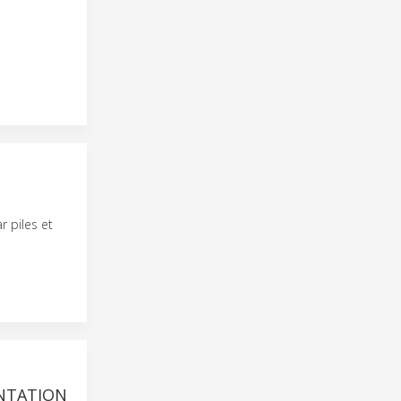
 piles et
ENTATION