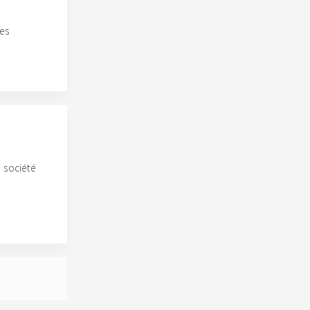
les
e société