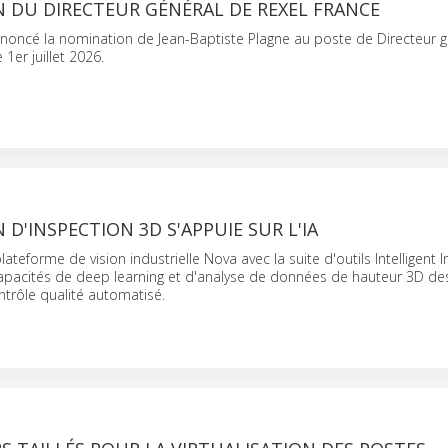
 DU DIRECTEUR GÉNÉRAL DE REXEL FRANCE
noncé la nomination de Jean-Baptiste Plagne au poste de Directeur g
 1er juillet 2026.
 D'INSPECTION 3D S'APPUIE SUR L'IA
plateforme de vision industrielle Nova avec la suite d'outils Intelligent 
pacités de deep learning et d'analyse de données de hauteur 3D de
ntrôle qualité automatisé.