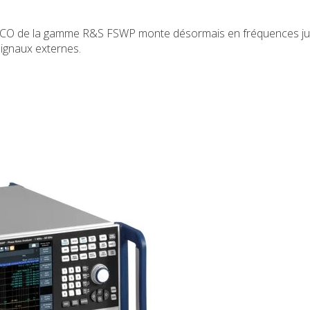
de VCO de la gamme R&S FSWP monte désormais en fréquences j
ignaux externes.