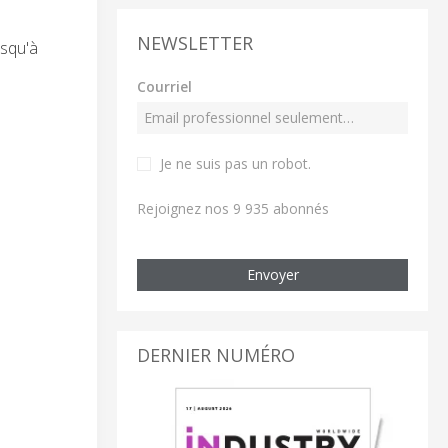
NEWSLETTER
usqu'à
Courriel
Je ne suis pas un robot
.
Rejoignez nos 9 935 abonnés
Envoyer
DERNIER NUMÉRO