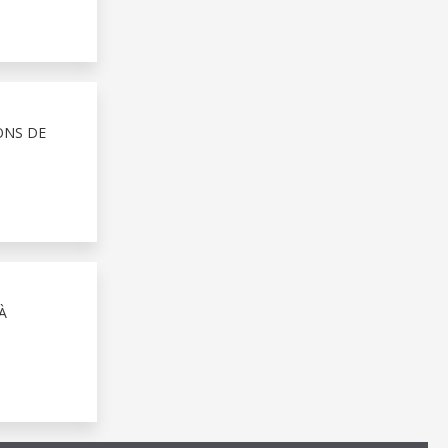
ONS DE
À