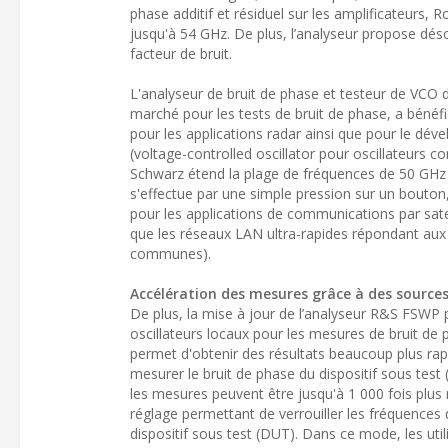
phase additif et résiduel sur les amplificateurs,
jusqu'à 54 GHz. De plus, l’analyseur propose dé
facteur de bruit.
L'analyseur de bruit de phase et testeur de VC
marché pour les tests de bruit de phase, a bénéfic
pour les applications radar ainsi que pour le dé
(voltage-controlled oscillator pour oscillateur
Schwarz étend la plage de fréquences de 50 GHz 
s'effectue par une simple pression sur un bouton
pour les applications de communications par satel
que les réseaux LAN ultra-rapides répondant aux 
communes).
Accélération des mesures grâce à des sourc
De plus, la mise à jour de l’analyseur R&S FSW
oscillateurs locaux pour les mesures de bruit de
permet d'obtenir des résultats beaucoup plus rap
mesurer le bruit de phase du dispositif sous tes
les mesures peuvent être jusqu'à 1 000 fois plus
réglage permettant de verrouiller les fréquences 
dispositif sous test (DUT). Dans ce mode, les ut