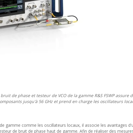
de bruit de phase et testeur de VCO de la gamme R&S FSWP assure 
composants jusqu'à 56 GHz et prend en charge les oscillateurs loca
de gamme comme les oscillateurs locaux, il associe les avantages d'
 testeur de bruit de phase haut de gamme. Afin de réaliser des mesures