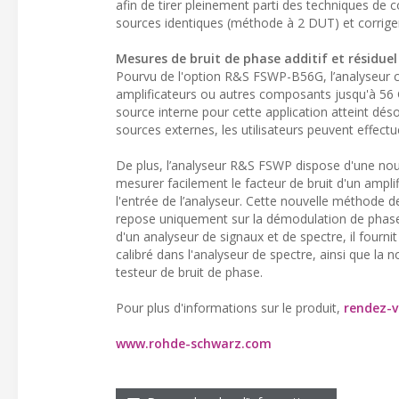
afin de tirer pleinement parti des techniques de
sources identiques (méthode à 2 DUT) et corriger
Mesures de bruit de phase additif et résiduel
Pourvu de l'option R&S FSWP-B56G, l’analyseur c
amplificateurs ou autres composants jusqu'à 56
source interne pour cette application atteint d
sources externes, les utilisateurs peuvent effec
De plus, l’analyseur R&S FSWP dispose d'une nou
mesurer facilement le facteur de bruit d'un ampli
l'entrée de l’analyseur. Cette nouvelle méthode 
repose uniquement sur la démodulation de phase
d'un analyseur de signaux et de spectre, il fourni
calibré dans l'analyseur de spectre, ainsi que la 
testeur de bruit de phase.
Pour plus d'informations sur le produit,
rendez-v
www.rohde-schwarz.com