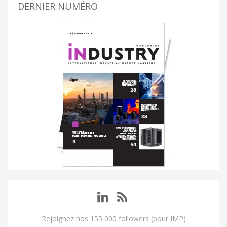
DERNIER NUMÉRO
Rejoignez nos 155 000 followers (pour IMP)