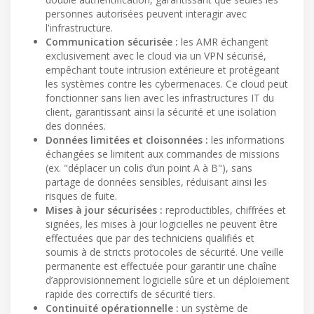
personnes autorisées peuvent interagir avec
l'infrastructure.
Communication sécurisée :
les AMR échangent
exclusivement avec le cloud via un VPN sécurisé,
empêchant toute intrusion extérieure et protégeant
les systèmes contre les cybermenaces. Ce cloud peut
fonctionner sans lien avec les infrastructures IT du
client, garantissant ainsi la sécurité et une isolation
des données.
Données limitées et cloisonnées :
les informations
échangées se limitent aux commandes de missions
(ex. "déplacer un colis d’un point A à B"), sans
partage de données sensibles, réduisant ainsi les
risques de fuite.
Mises à jour sécurisées :
reproductibles, chiffrées et
signées, les mises à jour logicielles ne peuvent être
effectuées que par des techniciens qualifiés et
soumis à de stricts protocoles de sécurité. Une veille
permanente est effectuée pour garantir une chaîne
d’approvisionnement logicielle sûre et un déploiement
rapide des correctifs de sécurité tiers.
Continuité opérationnelle :
un système de