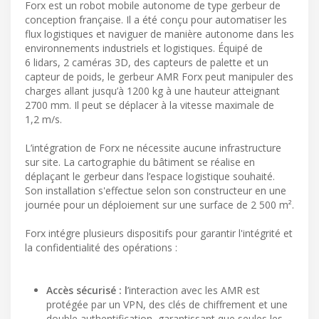
Forx est un robot mobile autonome de type gerbeur de
conception française. Il a été conçu pour automatiser les
flux logistiques et naviguer de manière autonome dans les
environnements industriels et logistiques. Équipé de
6 lidars, 2 caméras 3D, des capteurs de palette et un
capteur de poids, le gerbeur AMR Forx peut manipuler des
charges allant jusqu’à 1200 kg à une hauteur atteignant
2700 mm. Il peut se déplacer à la vitesse maximale de
1,2 m/s.
L’intégration de Forx ne nécessite aucune infrastructure
sur site. La cartographie du bâtiment se réalise en
déplaçant le gerbeur dans l’espace logistique souhaité.
Son installation s'effectue selon son constructeur en une
journée pour un déploiement sur une surface de 2 500 m².
Forx intégre plusieurs dispositifs pour garantir l'intégrité et
la confidentialité des opérations :
Accès sécurisé : l
’interaction avec les AMR est
protégée par un VPN, des clés de chiffrement et une
double authentification, garantissant que seules les