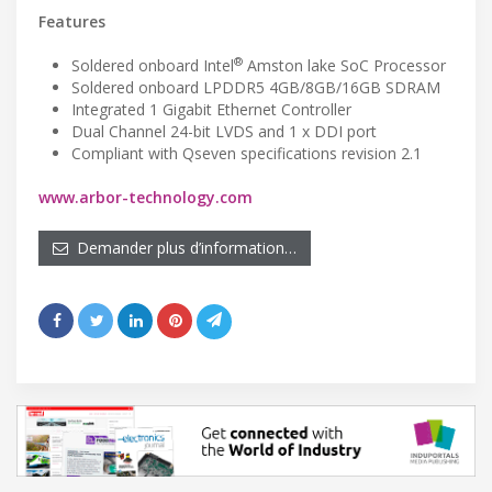
Features
®
Soldered onboard Intel
Amston lake SoC Processor
Soldered onboard LPDDR5 4GB/8GB/16GB SDRAM
Integrated 1 Gigabit Ethernet Controller
Dual Channel 24-bit LVDS and 1 x DDI port
Compliant with Qseven specifications revision 2.1
www.arbor-technology.com
Demander plus d’information…