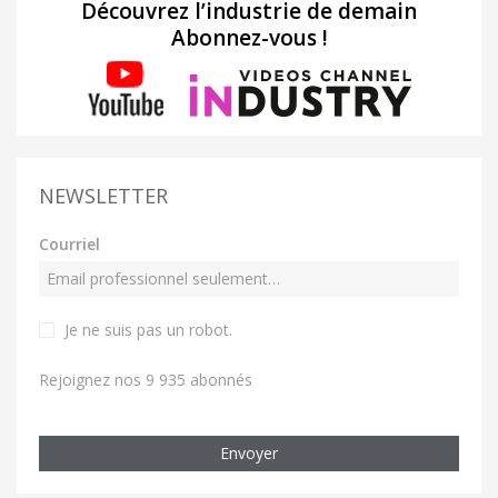
Découvrez l’industrie de demain
Abonnez-vous !
NEWSLETTER
Courriel
Je ne suis pas un robot
.
Rejoignez nos 9 935 abonnés
Envoyer