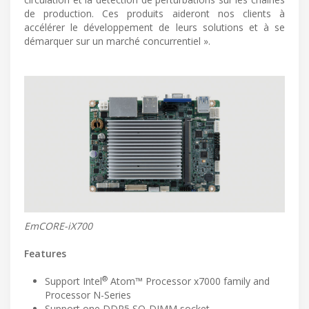
de production. Ces produits aideront nos clients à
accélérer le développement de leurs solutions et à se
démarquer sur un marché concurrentiel ».
EmCORE-iX700
Features
®
Support Intel
Atom™ Processor x7000 family and
Processor N-Series
Support one DDR5 SO-DIMM socket