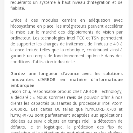
requérants un système à haut niveau d’intégration et de
fiabilité.
Grâce à des modules caméra en adéquation avec
l’écosystème en place, les intégrateurs peuvent accélérer
la mise sur le marché des déploiements de vision par
ordinateur. Les technologies Intel TCC et TSN permettent
de supporter les charges de traitement de l'industrie 4.0 à
latence limitée telles que la robotique, contribuant ainsi à
garantir un temps de fonctionnement optimisé dans des
conditions d'utilisation industrielle.
Gardez une longueur d'avance avec les solutions
innovantes d'ARBOR en matière d'informatique
embarquée
Jason Chu, responsable produit chez ARBOR Technology,
a déclaré : « Nous sommes ravis de pouvoir offrir à nos
clients les capacités puissantes du processeur Intel Atom
X7000RE. Les cartes UC telles que l’EmCORE-iX700 et
l’EmQ-iX702 sont parfaitement adaptées aux applications
dédiées au suivi d'objets en temps réel, la détection de
défauts, le tri logistique, la prédiction des flux de
circulation et la détection de perturbations sur les chaînes