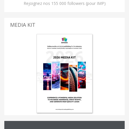
Rejoignez nos 155 000 followers (pour IMP)
MEDIA KIT