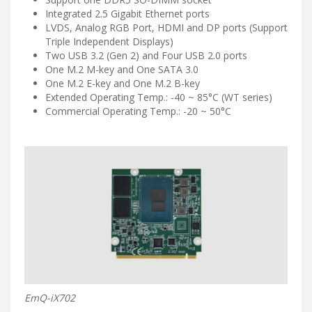
Integrated 2.5 Gigabit Ethernet ports
LVDS, Analog RGB Port, HDMI and DP ports (Support
Triple Independent Displays)
Two USB 3.2 (Gen 2) and Four USB 2.0 ports
One M.2 M-key and One SATA 3.0
One M.2 E-key and One M.2 B-key
Extended Operating Temp.: -40 ~ 85°C (WT series)
Commercial Operating Temp.: -20 ~ 50°C
EmQ-iX702