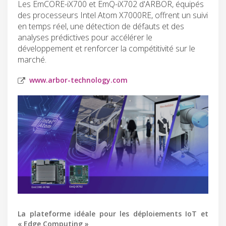
Les EmCORE-iX700 et EmQ-iX702 d'ARBOR, équipés
des processeurs Intel Atom X7000RE, offrent un suivi
en temps réel, une détection de défauts et des
analyses prédictives pour accélérer le
développement et renforcer la compétitivité sur le
marché.
www.arbor-technology.com
La plateforme idéale pour les déploiements IoT et
« Edge Computing »