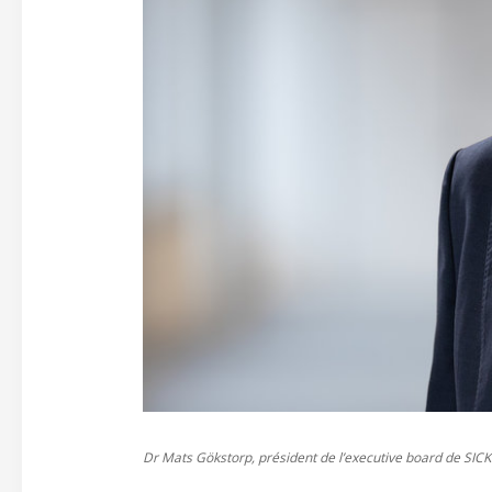
Dr Mats Gökstorp, président de l’executive board de SICK