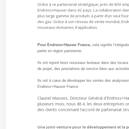
Grâce à ce partenariat stratégique, près de 800 emp
Endress+Hauser dans 42 pays. La collaboration dans
plus large gamme de produits à partir d’un seul fou
des gaz. Grâce à son réseau de vente mondial, Endr
nouveaux domaines d'application.
Pour Endress+Hauser France,
cela signifie l’intégrat
partie en région parisienne.
Ils ont rejoint leurs nouveaux bureaux dans des locaux 
de projet, des prestations de service liées aux activi
Ils ont à cœur de développer les ventes des analyseur
Endress+Hauser France.
Claunel Massies, Directeur Général d'Endress+Hau
plusieurs mois, nous dit-il, les deux entreprises o
des clients concernant l’accord de partenariat str
Une joint-venture pour le développement et la 