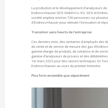
La production et le développement d’analyseurs de 
Endress+Hauser SICK GmbH+Co. KG. SICK et Endress
société emploie environ 730 personnes sur plusieurs
d'Endress+Hauser pour stimuler l'innovation et rép
Transition sans heurts de l'entreprise
Ces derniers mois, des centaines d'employés des deu
de vente et de service de mesure des gaz d'Endress
gamme élargie de produits, de solutions et de servi
gamme d’analyseurs de process et des débitmètres de
1er mars 2025 pour des raisons techniques. En Turqu
Endress+Hauser au cours du premier trimestre.
Plus forts ensemble que séparément