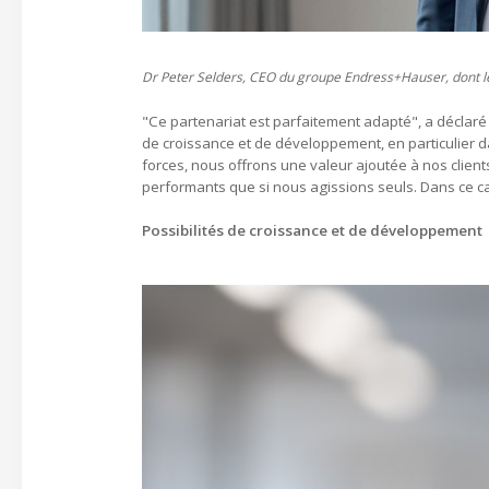
Dr Peter Selders, CEO du groupe Endress+Hauser, dont le
"Ce partenariat est parfaitement adapté", a déclar
de croissance et de développement, en particulier d
forces, nous offrons une valeur ajoutée à nos client
performants que si nous agissions seuls. Dans ce ca
Possibilités de croissance et de développement