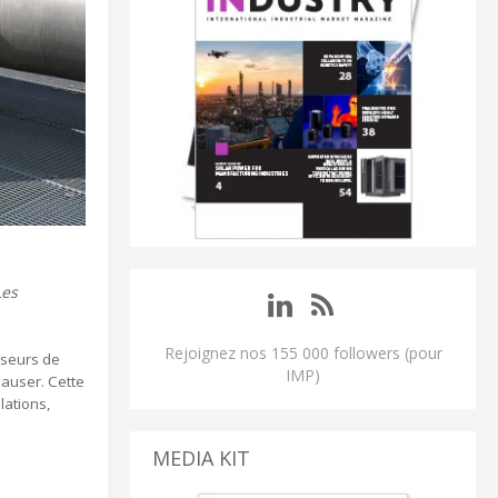
Les
Rejoignez nos 155 000 followers (pour
yseurs de
IMP)
Hauser. Cette
lations,
MEDIA KIT