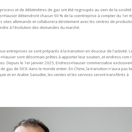
process et de débitmètres de gaz ont été regroupés au sein de la société
+Hauser détiendront chacun 50 % de la coentreprise à compter du 1er m
 sites allemands et collaborera étroitement avec les centres de producti
ondre à l'évolution des demandes du marché.
x entreprises se sont préparés à la transition en douceur de l'activité. 
+Hauser sont désormais prêtes à apporter leur soutien, et endress.com re
ces. Depuis le 1er janvier 2025, Endress+Hauser commercialise exclusive
 gaz de SICK dans le monde entier. En Chine, la transition n'aura pas li
ie et en Arabie Saoudite, les ventes et les services seront transférés à