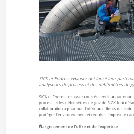
SICK et Endress+Hauser ont lancé leur partenar
analyseurs de process et des débitmètres de ga
SICK et Endress+Hauser concrétisent leur partenaria
process et les débitmètres de gaz de SICK font dés
collaboration a pour but d'offrir aux clients de l'ind
protéger l'environnement et réduire l'empreinte car
Élargissement de l'offre et de l'expertise