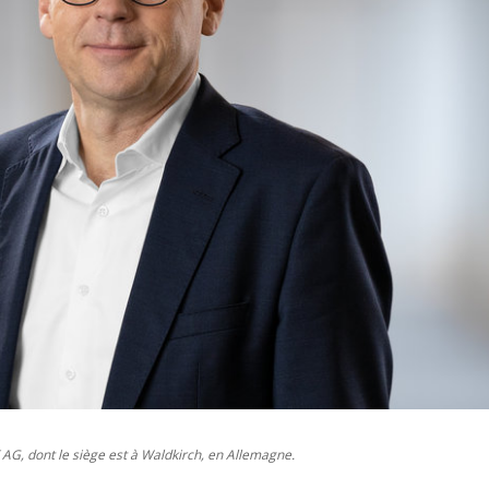
 AG, dont le siège est à Waldkirch, en Allemagne.