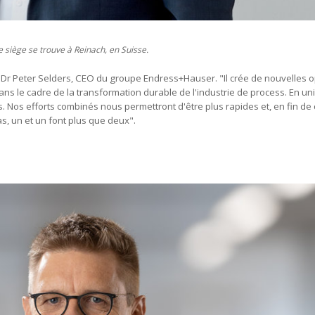
 siège se trouve à Reinach, en Suisse.
é Dr Peter Selders, CEO du groupe Endress+Hauser. "Il crée de nouvelles 
ans le cadre de la transformation durable de l'industrie de process. En un
s. Nos efforts combinés nous permettront d'être plus rapides et, en fin de
s, un et un font plus que deux".