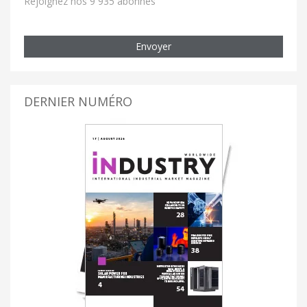
Rejoignez nos 9 935 abonnés
Envoyer
DERNIER NUMÉRO