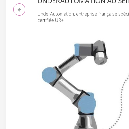
UNDERAUTOMATION AU SEIN
UnderAutomation, entreprise française spécial
certifiée UR+.