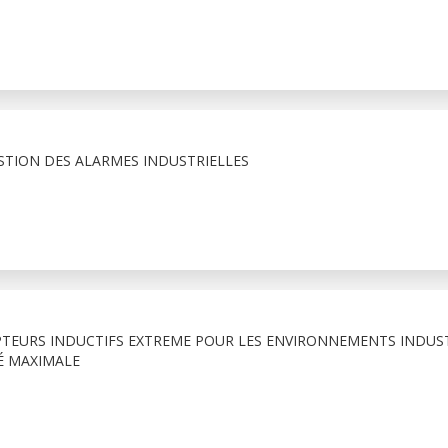
STION DES ALARMES INDUSTRIELLES
PTEURS INDUCTIFS EXTREME POUR LES ENVIRONNEMENTS INDUS
É MAXIMALE