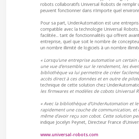
robots collaboratifs Universal Robots de remplir u
peuvent fonctionner dans n’importe quel enviro
Pour sa part, UnderAutomation est une entreprise 
compatible avec la technologie Universal Robots
facilitée... tant de fonctionnalités qui offrent a
entreprise, quel que soit le nombre de concepteu
un nombre illimité de logiciels à un nombre illimit
« Lorsqu’une entreprise automatise un certain 
une vue d’ensemble sur le rendement, les éven
bibliothèque va lui permettre de créer facileme
accès direct à ces données et en outre de piloter
technique de cette solution chez UnderAutomati
les firmwares et modèles de cobots Universal R
« Avec la bibliothèque d’UnderAutomation et le
rapidement une couche de communication, et c
même d’avoir reçu son cobot. Cette solution p
indique Jocelyn Peynet, Directeur France d’Unive
www.universal-robots.com