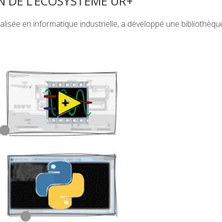
 DE L’ÉCOSYSTÈME UR+
isée en informatique industrielle, a développé une bibliothèque 