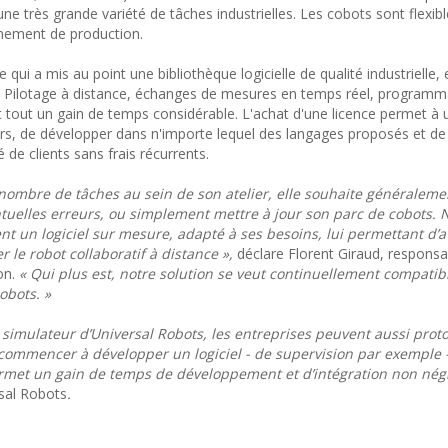
ne très grande variété de tâches industrielles. Les cobots sont flexibl
nnement de production.
qui a mis au point une bibliothèque logicielle de qualité industrielle,
. Pilotage à distance, échanges de mesures en temps réel, programm
vant tout un gain de temps considérable. L'achat d'une licence permet à
rs, de développer dans n'importe lequel des langages proposés et de 
é de clients sans frais récurrents.
nombre de tâches au sein de son atelier, elle souhaite généraleme
tuelles erreurs, ou simplement mettre à jour son parc de cobots. 
nt un logiciel sur mesure, adapté à ses besoins, lui permettant d’a
 le robot collaboratif à distance »,
déclare Florent Giraud, responsa
on.
« Qui plus est, notre solution se veut continuellement compatib
obots. »
 simulateur d’Universal Robots, les entreprises peuvent aussi prot
ommencer à développer un logiciel - de supervision par exemple 
ermet un gain de temps de développement et d’intégration non négl
rsal Robots
.