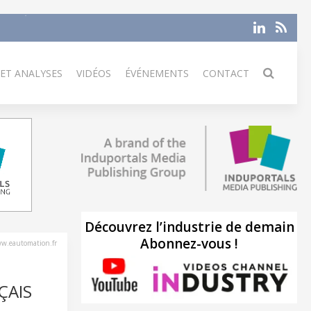
 ET ANALYSES
VIDÉOS
ÉVÉNEMENTS
CONTACT
Découvrez l’industrie de demain
Abonnez-vous !
w.eautomation.fr
ÇAIS