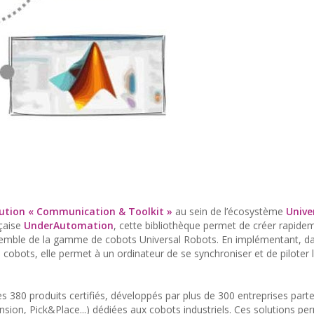
lution « Communication & Toolkit »
au sein de l’écosystème
Unive
nçaise
UnderAutomation
, cette bibliothèque permet de créer rapide
emble de la gamme de cobots Universal Robots. En implémentant, d
 cobots, elle permet à un ordinateur de se synchroniser et de piloter 
80 produits certifiés, développés par plus de 300 entreprises parte
ension, Pick&Place...) dédiées aux cobots industriels. Ces solutions p