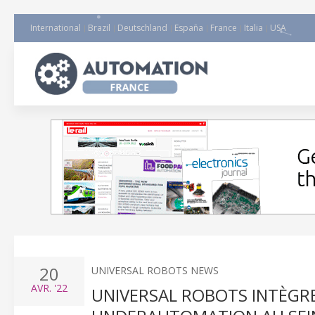
International
Brazil
Deutschland
España
France
Italia
USA
20
UNIVERSAL ROBOTS NEWS
AVR.
'22
UNIVERSAL ROBOTS INTÈGRE