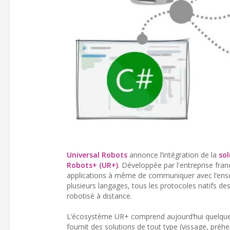
Universal Robots
annonce l’intégration de la
so
Robots+ (UR+)
. Développée par l'entreprise fra
applications à même de communiquer avec l’ens
plusieurs langages, tous les protocoles natifs des
robotisé à distance.
L’écosystème UR+ comprend aujourd’hui quelques 3
fournit des solutions de tout type (vissage, préh