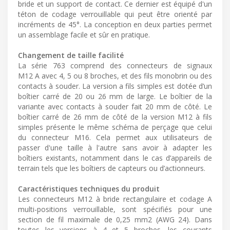
bride et un support de contact. Ce dernier est équipé d'un
téton de codage verrouillable qui peut être orienté par
incréments de 45°. La conception en deux parties permet
un assemblage facile et sûr en pratique.
Changement de taille facilité
La série 763 comprend des connecteurs de signaux
M12 A avec 4, 5 ou 8 broches, et des fils monobrin ou des
contacts à souder. La version a fils simples est dotée d’un
boîtier carré de 20 ou 26 mm de large. Le boîtier de la
variante avec contacts à souder fait 20 mm de côté. Le
boîtier carré de 26 mm de côté de la version M12 à fils
simples présente le même schéma de perçage que celui
du connecteur M16. Cela permet aux utilisateurs de
passer d'une taille à l'autre sans avoir à adapter les
boîtiers existants, notamment dans le cas d’appareils de
terrain tels que les boîtiers de capteurs ou d’actionneurs.
Caractéristiques techniques du produit
Les connecteurs M12 à bride rectangulaire et codage A
multi-positions verrouillable, sont spécifiés pour une
section de fil maximale de 0,25 mm2 (AWG 24). Dans
toutes les versions à 4 et 5 broches, les courants