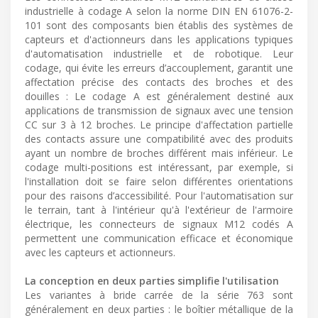
industrielle à codage A selon la norme DIN EN 61076-2-
101 sont des composants bien établis des systèmes de
capteurs et d'actionneurs dans les applications typiques
d'automatisation industrielle et de robotique. Leur
codage, qui évite les erreurs d’accouplement, garantit une
affectation précise des contacts des broches et des
douilles : Le codage A est généralement destiné aux
applications de transmission de signaux avec une tension
CC sur 3 à 12 broches. Le principe d'affectation partielle
des contacts assure une compatibilité avec des produits
ayant un nombre de broches différent mais inférieur. Le
codage multi-positions est intéressant, par exemple, si
l'installation doit se faire selon différentes orientations
pour des raisons d’accessibilité. Pour l'automatisation sur
le terrain, tant à l'intérieur qu'à l'extérieur de l'armoire
électrique, les connecteurs de signaux M12 codés A
permettent une communication efficace et économique
avec les capteurs et actionneurs.
La conception en deux parties simplifie l'utilisation
Les variantes à bride carrée de la série 763 sont
généralement en deux parties : le boîtier métallique de la