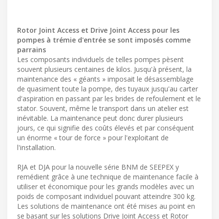
Rotor Joint Access et Drive Joint Access pour les
pompes à trémie d'entrée se sont imposés comme
parrains
Les composants individuels de telles pompes pèsent
souvent plusieurs centaines de kilos. Jusqu'à présent, la
maintenance des « géants » imposait le désassemblage
de quasiment toute la pompe, des tuyaux jusqu'au carter
d'aspiration en passant par les brides de refoulement et le
stator. Souvent, même le transport dans un atelier est
inévitable. La maintenance peut donc durer plusieurs
jours, ce qui signifie des coûts élevés et par conséquent
un énorme « tour de force » pour l'exploitant de
l'installation.
RJA et DJA pour la nouvelle série BNM de SEEPEX y
remédient grâce à une technique de maintenance facile à
utiliser et économique pour les grands modèles avec un
poids de composant individuel pouvant atteindre 300 kg.
Les solutions de maintenance ont été mises au point en
se basant sur les solutions Drive Joint Access et Rotor