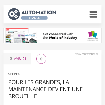
www.eautomation.fr
15
AVR.
'21
SEEPEX
POUR LES GRANDES, LA
MAINTENANCE DEVIENT UNE
BROUTILLE