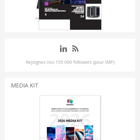
Rejoignez nos 155 000 followers (pour IMP)
MEDIA KIT