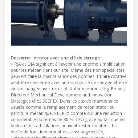
Desserrer le rotor avec une clé de serrage
« RJA et DJA signifient à l'avenir une énorme simplification
pour les mécaniciens sur site. Même des non spécialistes
peuvent faire la maintenance des pompes. L'unité rotative
peut être desserrée avec une simple clé de serrage et être
ainsi échangée avec rotor et stator » promet Jörg Bruner,
Directeur Mechanical Development and Innovation
Strategies chez SEEPEX. Dans les cas de maintenance
usuelle comme le remplacement de rotor, stator ou
garniture mécanique, SEEPEX compte sur une réduction
considérable du temps de 80 %. Ceci grâce au fait que les
brides et les articulations peuvent rester montées. La
durée de fonctionnement est ainsi augmentée,
l'inspection régulière et simple et la maintenance des