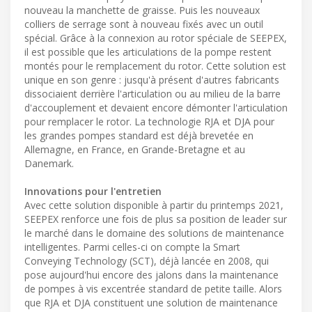
nouveau la manchette de graisse. Puis les nouveaux
colliers de serrage sont à nouveau fixés avec un outil
spécial. Grâce à la connexion au rotor spéciale de SEEPEX,
il est possible que les articulations de la pompe restent
montés pour le remplacement du rotor. Cette solution est
unique en son genre : jusqu'à présent d'autres fabricants
dissociaient derrière l'articulation ou au milieu de la barre
d'accouplement et devaient encore démonter l'articulation
pour remplacer le rotor. La technologie RJA et DJA pour
les grandes pompes standard est déjà brevetée en
Allemagne, en France, en Grande-Bretagne et au
Danemark.
Innovations pour l'entretien
Avec cette solution disponible à partir du printemps 2021,
SEEPEX renforce une fois de plus sa position de leader sur
le marché dans le domaine des solutions de maintenance
intelligentes. Parmi celles-ci on compte la Smart
Conveying Technology (SCT), déjà lancée en 2008, qui
pose aujourd'hui encore des jalons dans la maintenance
de pompes à vis excentrée standard de petite taille. Alors
que RJA et DJA constituent une solution de maintenance