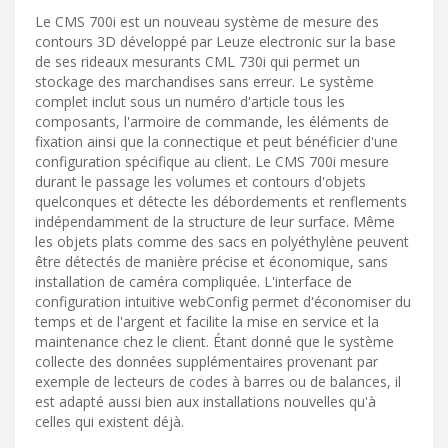
Le CMS 700i est un nouveau système de mesure des
contours 3D développé par Leuze electronic sur la base
de ses rideaux mesurants CML 730i qui permet un
stockage des marchandises sans erreur. Le système
complet inclut sous un numéro d'article tous les
composants, l'armoire de commande, les éléments de
fixation ainsi que la connectique et peut bénéficier d'une
configuration spécifique au client. Le CMS 700i mesure
durant le passage les volumes et contours d'objets
quelconques et détecte les débordements et renflements
indépendamment de la structure de leur surface. Même
les objets plats comme des sacs en polyéthylène peuvent
être détectés de manière précise et économique, sans
installation de caméra compliquée. L'interface de
configuration intuitive webConfig permet d'économiser du
temps et de l'argent et facilite la mise en service et la
maintenance chez le client. Étant donné que le système
collecte des données supplémentaires provenant par
exemple de lecteurs de codes à barres ou de balances, il
est adapté aussi bien aux installations nouvelles qu'à
celles qui existent déjà.