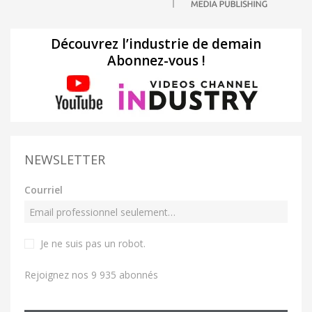
Découvrez l’industrie de demain
Abonnez-vous !
NEWSLETTER
Courriel
Je ne suis pas un robot
.
Rejoignez nos 9 935 abonnés