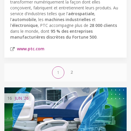
transformer numériquement la façon dont elles
conçoivent, fabriquent et entretiennent leurs produits. Au
service d'industries telles que l'
aérospatiale
,
l'
automobile
, les
machines industrielles
et
l'
électronique
, PTC accompagne plus de
28 000 clients
dans le monde, dont
95 % des entreprises
manufacturières discrètes du Fortune 500
.
www.ptc.com
2
1
16
JUN
'26