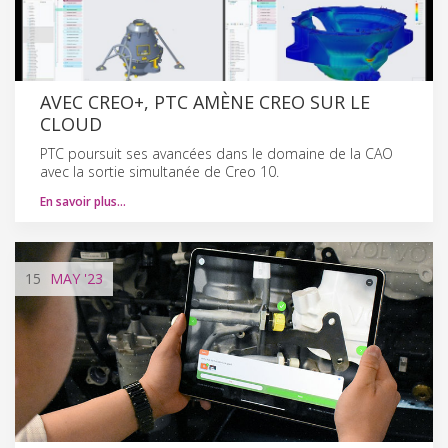
AVEC CREO+, PTC AMÈNE CREO SUR LE
CLOUD
PTC poursuit ses avancées dans le domaine de la CAO
avec la sortie simultanée de Creo 10.
En savoir plus…
15
MAY
'23