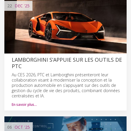
22
DEC
'25
LAMBORGHINI S’APPUIE SUR LES OUTILS DE
PTC
Au CES 2026, PTC et Lamborghini présenteront leur
collaboration visant à moderniser la conception et la
production automobile en s’appuyant sur des outils de
gestion du cycle de vie des produits, combinant données
centralisées et IA.
En savoir plus…
06
OCT
'25