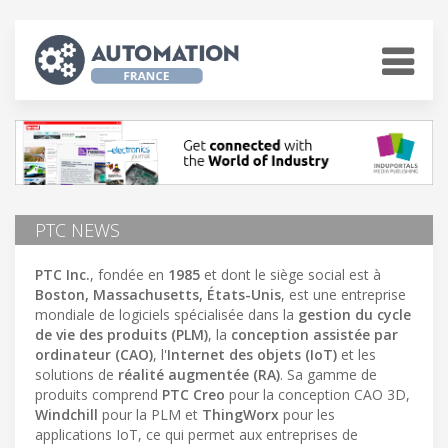
PTC NEWS
PTC Inc.
, fondée en
1985
et dont le siège social est à
Boston, Massachusetts, États-Unis
, est une entreprise
mondiale de logiciels spécialisée dans la
gestion du cycle
de vie des produits (PLM)
, la
conception assistée par
ordinateur (CAO)
, l'
Internet des objets (IoT)
et les
solutions de
réalité augmentée (RA)
. Sa gamme de
produits comprend
PTC Creo
pour la conception CAO 3D,
Windchill
pour la PLM et
ThingWorx
pour les
applications IoT, ce qui permet aux entreprises de