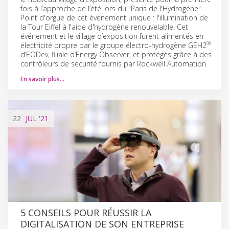
fois à l’approche de l’été lors du "Paris de l'Hydrogène".
Point d'orgue de cet événement unique : l'illumination de
la Tour Eiffel à l'aide d'hydrogène renouvelable. Cet
événement et le village d’exposition furent alimentés en
®
électricité propre par le groupe électro-hydrogène GEH2
d’EODev, filiale d’Energy Observer, et protégés grâce à des
contrôleurs de sécurité fournis par Rockwell Automation.
En savoir plus…
22
JUL
'21
5 CONSEILS POUR RÉUSSIR LA
DIGITALISATION DE SON ENTREPRISE