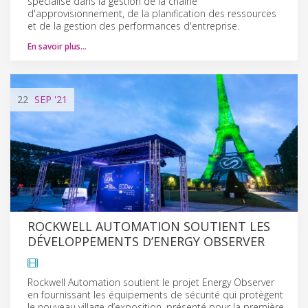
spécialisé dans la gestion de la chaîne
d'approvisionnement, de la planification des ressources
et de la gestion des performances d'entreprise.
En savoir plus…
22
SEP
'21
ROCKWELL AUTOMATION SOUTIENT LES
DÉVELOPPEMENTS D’ENERGY OBSERVER
Rockwell Automation soutient le projet Energy Observer
en fournissant les équipements de sécurité qui protègent
le nouveau village d’exposition, présenté pour la première