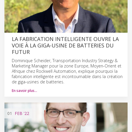
LA FABRICATION INTELLIGENTE OUVRE LA
VOIE À LA GIGA-USINE DE BATTERIES DU
FUTUR
Dominique Scheider, Transportation Industry Strategy &
Marketing Manager pour la zone Europe, Moyen-Orient et
Afrique chez Rockwell Automation, explique pourquoi la
fabrication intelligente est incontournable dans la création
de giga-usines de batteries.
En savoir plus…
01
FEB
'22