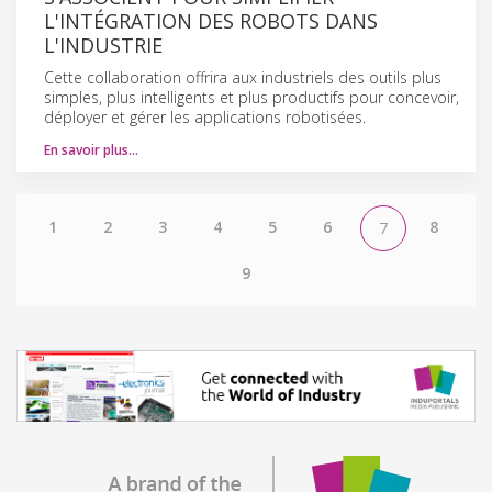
L'INTÉGRATION DES ROBOTS DANS
L'INDUSTRIE
Cette collaboration offrira aux industriels des outils plus
simples, plus intelligents et plus productifs pour concevoir,
déployer et gérer les applications robotisées.
En savoir plus…
1
2
3
4
5
6
8
7
9