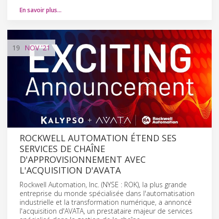
En savoir plus…
19
NOV
'21
ROCKWELL AUTOMATION ÉTEND SES
SERVICES DE CHAÎNE
D'APPROVISIONNEMENT AVEC
L'ACQUISITION D'AVATA
Rockwell Automation, Inc. (NYSE : ROK), la plus grande
entreprise du monde spécialisée dans l'automatisation
industrielle et la transformation numérique, a annoncé
l'acquisition d'AVATA, un prestataire majeur de services