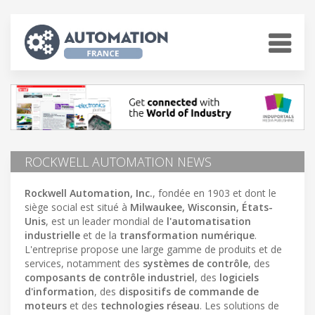
ROCKWELL AUTOMATION NEWS
Rockwell Automation, Inc.
, fondée en 1903 et dont le
siège social est situé à
Milwaukee, Wisconsin, États-
Unis
, est un leader mondial de
l'automatisation
industrielle
et de la
transformation numérique
.
L'entreprise propose une large gamme de produits et de
services, notamment des
systèmes de contrôle
, des
composants de contrôle industriel
, des
logiciels
d'information
, des
dispositifs de commande de
moteurs
et des
technologies réseau
. Les solutions de