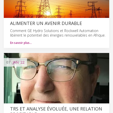
ALIMENTER UN AVENIR DURABLE
Comment GE Hydro Solutions et Rockwell Automation
libèrent le potentiel des énergies renouvelables en Afrique.
En savoir plus…
07
JAN
'22
TRS ET ANALYSE ÉVOLUÉE, UNE RELATION