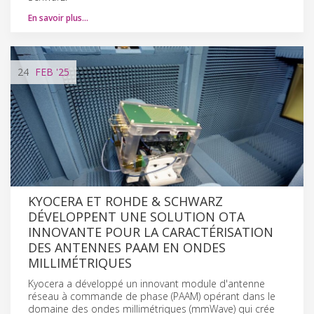
En savoir plus…
24
FEB
'25
KYOCERA ET ROHDE & SCHWARZ
DÉVELOPPENT UNE SOLUTION OTA
INNOVANTE POUR LA CARACTÉRISATION
DES ANTENNES PAAM EN ONDES
MILLIMÉTRIQUES
Kyocera a développé un innovant module d'antenne
réseau à commande de phase (PAAM) opérant dans le
domaine des ondes millimétriques (mmWave) qui crée