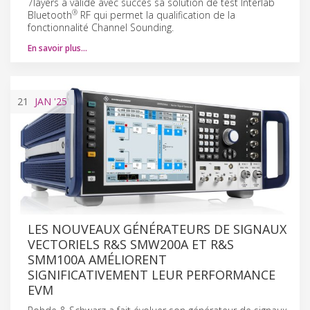
7layers a validé avec succès sa solution de test Interlab
®
Bluetooth
RF qui permet la qualification de la
fonctionnalité Channel Sounding.
En savoir plus…
21
JAN
'25
LES NOUVEAUX GÉNÉRATEURS DE SIGNAUX
VECTORIELS R&S SMW200A ET R&S
SMM100A AMÉLIORENT
SIGNIFICATIVEMENT LEUR PERFORMANCE
EVM