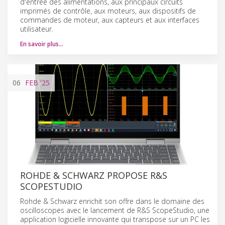
d'entrée des alimentations, aux principaux circuits
imprimés de contrôle, aux moteurs, aux dispositifs de
commandes de moteur, aux capteurs et aux interfaces
utilisateur.
En savoir plus…
06
FEB
'25
ROHDE & SCHWARZ PROPOSE R&S
SCOPESTUDIO
Rohde & Schwarz enrichit son offre dans le domaine des
oscilloscopes avec le lancement de R&S ScopeStudio, une
application logicielle innovante qui transpose sur un PC les