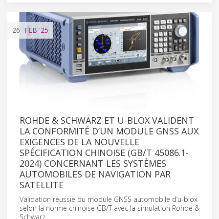
26
FEB
'25
ROHDE & SCHWARZ ET U-BLOX VALIDENT
LA CONFORMITÉ D’UN MODULE GNSS AUX
EXIGENCES DE LA NOUVELLE
SPÉCIFICATION CHINOISE (GB/T 45086.1-
2024) CONCERNANT LES SYSTÈMES
AUTOMOBILES DE NAVIGATION PAR
SATELLITE
Validation réussie du module GNSS automobile d’u-blox
selon la norme chinoise GB/T avec la simulation Rohde &
Schwarz.