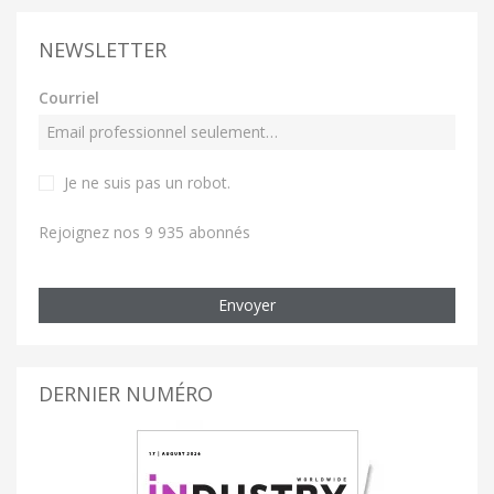
NEWSLETTER
Courriel
Je ne suis pas un robot
.
Rejoignez nos 9 935 abonnés
Envoyer
DERNIER NUMÉRO