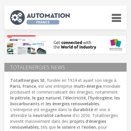
TOTALENERGIES NEWS
TotalEnergies SE
, fondée en 1924 et ayant son siège à
Paris, France
, est une entreprise
multi-énergie
mondiale
produisant et commercialisant des énergies, notamment
le pétrole
,
le gaz naturel
,
l'électricité
,
l'hydrogène
,
les
biocarburants
et
les énergies renouvelables
.
L'entreprise est engagée dans la
durabilité
et vise à
atteindre la
neutralité carbone
d'ici 2050. TotalEnergies
investit massivement dans des
projets d'énergies
renouvelables
, tels que
le solaire
et
l'éolien
, pour