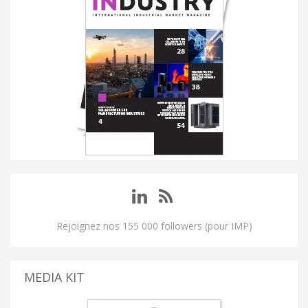
Rejoignez nos 155 000 followers (pour IMP)
MEDIA KIT