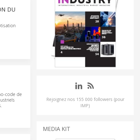
ON DU
otisation
 no-code de
Rejoignez nos 155 000 followers (pour
ustriels
.
IMP)
MEDIA KIT