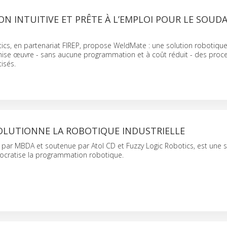
N INTUITIVE ET PRÊTE À L’EMPLOI POUR LE SOUD
ics, en partenariat FIREP, propose WeldMate : une solution robotique
 mise œuvre - sans aucune programmation et à coût réduit - des proc
isés.
VOLUTIONNE LA ROBOTIQUE INDUSTRIELLE
 par MBDA et soutenue par Atol CD et Fuzzy Logic Robotics, est une s
mocratise la programmation robotique.