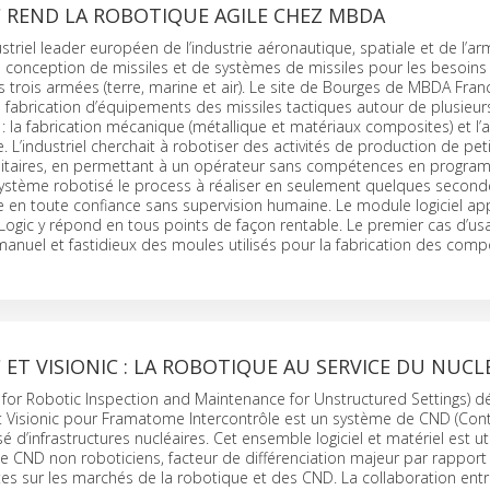
C REND LA ROBOTIQUE AGILE CHEZ MBDA
triel leader européen de l’industrie aéronautique, spatiale et de l’a
a conception de missiles et de systèmes de missiles pour les besoins
 trois armées (terre, marine et air). Le site de Bourges de MBDA Fran
a fabrication d’équipements des missiles tactiques autour de plusieur
 : la fabrication mécanique (métallique et matériaux composites) et l
 L’industriel cherchait à robotiser des activités de production de peti
unitaires, en permettant à un opérateur sans compétences en progra
ystème robotisé le process à réaliser en seulement quelques seconde
le en toute confiance sans supervision humaine. Le module logiciel appl
Logic y répond en tous points de façon rentable. Le premier cas d’us
manuel et fastidieux des moules utilisés pour la fabrication des comp
 ET VISIONIC : LA ROBOTIQUE AU SERVICE DU NUCL
 for Robotic Inspection and Maintenance for Unstructured Settings) 
et Visionic pour Framatome Intercontrôle est un système de CND (Con
sé d’infrastructures nucléaires. Cet ensemble logiciel et matériel est ut
 CND non roboticiens, facteur de différenciation majeur par rapport
tes sur les marchés de la robotique et des CND. La collaboration ent