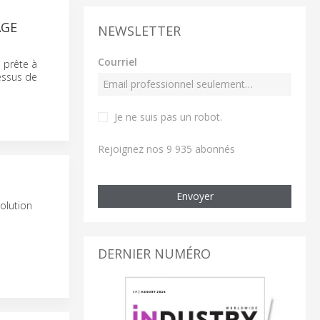
AGE
NEWSLETTER
Courriel
 prête à
essus de
Je ne suis pas un robot
.
Rejoignez nos 9 935 abonnés
Envoyer
olution
DERNIER NUMÉRO