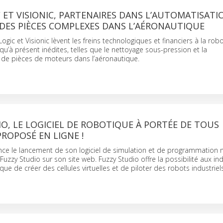
 ET VISIONIC, PARTENAIRES DANS L’AUTOMATISATI
DES PIÈCES COMPLEXES DANS L’AÉRONAUTIQUE
gic et Visionic lèvent les freins technologiques et financiers à la rob
squ’à présent inédites, telles que le nettoyage sous-pression et la
de pièces de moteurs dans l’aéronautique.
O, LE LOGICIEL DE ROBOTIQUE À PORTÉE DE TOUS
ROPOSÉ EN LIGNE !
nce le lancement de son logiciel de simulation et de programmation
Fuzzy Studio sur son site web. Fuzzy Studio offre la possibilité aux ind
ue de créer des cellules virtuelles et de piloter des robots industriels