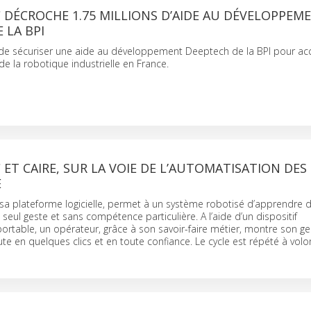
 DÉCROCHE 1.75 MILLIONS D’AIDE AU DÉVELOPPEM
 LA BPI
 de sécuriser une aide au développement Deeptech de la BPI pour acc
e la robotique industrielle en France.
 ET CAIRE, SUR LA VOIE DE L’AUTOMATISATION DES
E
 sa plateforme logicielle, permet à un système robotisé d’apprendre 
 seul geste et sans compétence particulière. A l’aide d’un dispositif
ortable, un opérateur, grâce à son savoir-faire métier, montre son ge
écute en quelques clics et en toute confiance. Le cycle est répété à volo