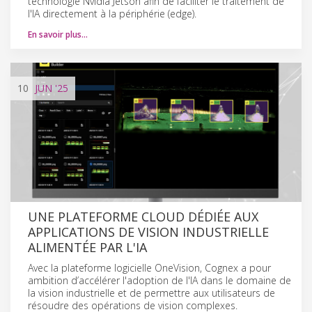
technologie Nvidia Jetson afin de faciliter le traitement de
l'IA directement à la périphérie (edge).
En savoir plus…
10
JUN
'25
UNE PLATEFORME CLOUD DÉDIÉE AUX
APPLICATIONS DE VISION INDUSTRIELLE
ALIMENTÉE PAR L'IA
Avec la plateforme logicielle OneVision, Cognex a pour
ambition d’accélérer l'adoption de l'IA dans le domaine de
la vision industrielle et de permettre aux utilisateurs de
résoudre des opérations de vision complexes.