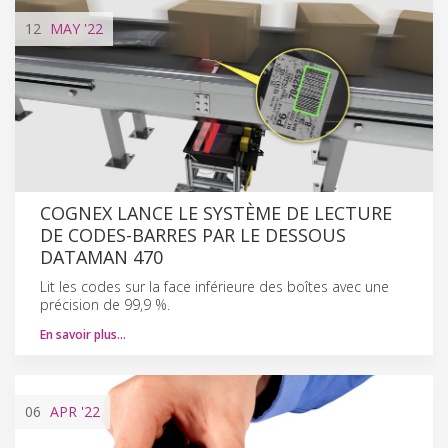
12
MAY
'22
COGNEX LANCE LE SYSTÈME DE LECTURE
DE CODES-BARRES PAR LE DESSOUS
DATAMAN 470
Lit les codes sur la face inférieure des boîtes avec une
précision de 99,9 %.
En savoir plus…
06
APR
'22