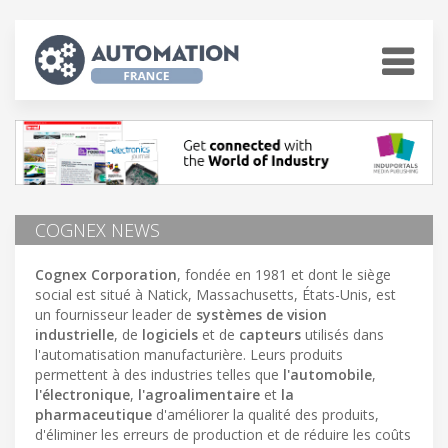
COGNEX NEWS
Cognex Corporation
, fondée en 1981 et dont le siège
social est situé à Natick, Massachusetts, États-Unis, est
un fournisseur leader de
systèmes de vision
industrielle
, de
logiciels
et de
capteurs
utilisés dans
l'automatisation manufacturière. Leurs produits
permettent à des industries telles que
l'automobile
,
l'électronique
,
l'agroalimentaire
et
la
pharmaceutique
d'améliorer la qualité des produits,
d'éliminer les erreurs de production et de réduire les coûts