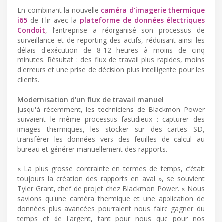
En combinant la nouvelle
caméra d'imagerie thermique
i65
de Flir avec la
plateforme de données électriques
Condoit
, l’entreprise a réorganisé son processus de
surveillance et de reporting des actifs, réduisant ainsi les
délais d'exécution de 8-12 heures à moins de cinq
minutes. Résultat : des flux de travail plus rapides, moins
d'erreurs et une prise de décision plus intelligente pour les
clients.
Modernisation d'un flux de travail manuel
Jusqu'à récemment, les techniciens de Blackmon Power
suivaient le même processus fastidieux : capturer des
images thermiques, les stocker sur des cartes SD,
transférer les données vers des feuilles de calcul au
bureau et générer manuellement des rapports.
« La plus grosse contrainte en termes de temps, c’était
toujours la création des rapports en aval », se souvient
Tyler Grant, chef de projet chez Blackmon Power. « Nous
savions qu'une caméra thermique et une application de
données plus avancées pourraient nous faire gagner du
temps et de l'argent, tant pour nous que pour nos