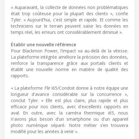
« Auparavant, la collecte de données non problématiques
était trop coûteuse pour la plupart des clients », confie
Tyler. « Aujourd'hui, c'est simple et rapide. Et comme les
techniciens sur le terrain peuvent saisir les données en
temps réel, les erreurs ont considérablement diminué ».
Établir une nouvelle référence
Pour Blackmon Power, l'impact va au-delà de la vitesse.
La plateforme intégrée améliore la précision des données,
renforce la transparence grâce aux portails clients et
établit une nouvelle norme en matière de qualité des
rapports.
« La plateforme Flir i65/Condoit donne à notre équipe une
longueur d'avance considérable sur la concurrence »,
conclut Tyler. « Elle est plus claire, plus rapide et plus
efficace pour nos clients, avec d'excellents rapports en
aval. En outre, avec la caméra thermique i65, nous
n'avons plus besoin d'un smartphone ou d'un appareil
photo numérique séparé. Notre métier s’en trouvera
modifié pour les années à venir ».