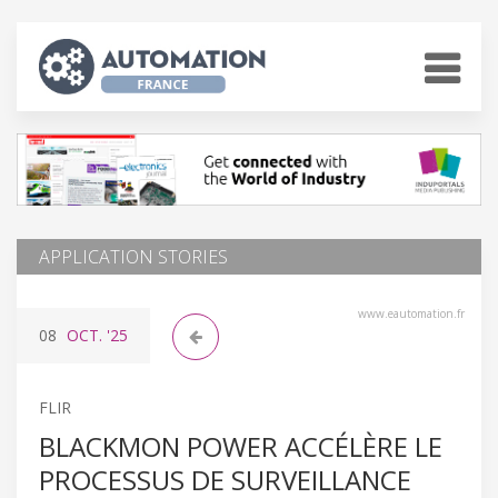
APPLICATION STORIES
www.eautomation.fr
08
OCT.
'25
FLIR
BLACKMON POWER ACCÉLÈRE LE
PROCESSUS DE SURVEILLANCE